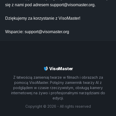
się z nami pod adresem 
support@visomaster.org
.

Dziękujemy za korzystanie z VisoMaster!

Wsparcie: 
support@visomaster.org
VisoMaster
Z łatwością zamieniaj twarze w filmach i obrazach za
pomocą VisoMaster. Potężny zamiennik twarzy AI z
podglądem w czasie rzeczywistym, obsługą kamery
internetowej na żywo i profesjonalnymi narzędziami do
edycji.
Copyright ©
2026
- All rights reserved