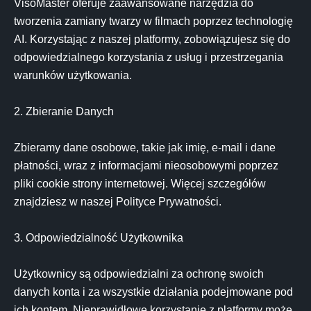
VisoMaster oferuje zaawansowane narzędzia do 
tworzenia zamiany twarzy w filmach poprzez technologię 
AI. Korzystając z naszej platformy, zobowiązujesz się do 
odpowiedzialnego korzystania z usług i przestrzegania 
warunków użytkowania.

2. Zbieranie Danych

Zbieramy dane osobowe, takie jak imię, e-mail i dane 
płatności, wraz z informacjami nieosobowymi poprzez 
pliki cookie strony internetowej. Więcej szczegółów 
znajdziesz w naszej Polityce Prywatności.

3. Odpowiedzialność Użytkownika

Użytkownicy są odpowiedzialni za ochronę swoich 
danych konta i za wszystkie działania podejmowane pod 
ich kontem. Nieprawidłowe korzystanie z platformy może 